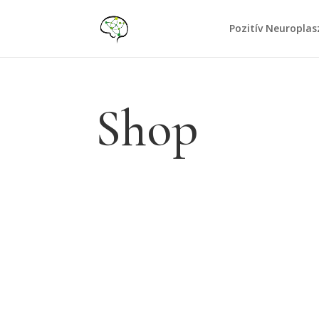
Pozitív Neuroplas
Shop