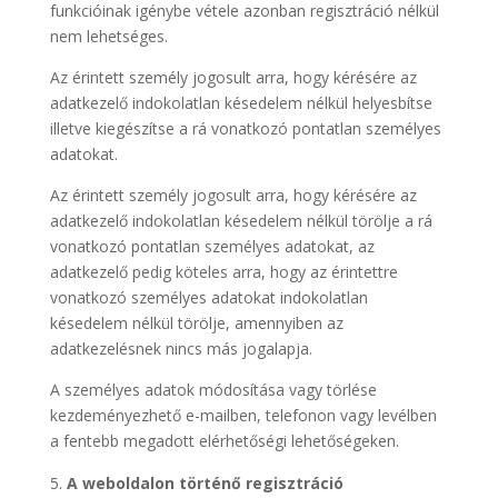
funkcióinak igénybe vétele azonban regisztráció nélkül
nem lehetséges.
Az érintett személy jogosult arra, hogy kérésére az
adatkezelő indokolatlan késedelem nélkül helyesbítse
illetve kiegészítse a rá vonatkozó pontatlan személyes
adatokat.
Az érintett személy jogosult arra, hogy kérésére az
adatkezelő indokolatlan késedelem nélkül törölje a rá
vonatkozó pontatlan személyes adatokat, az
adatkezelő pedig köteles arra, hogy az érintettre
vonatkozó személyes adatokat indokolatlan
késedelem nélkül törölje, amennyiben az
adatkezelésnek nincs más jogalapja.
A személyes adatok módosítása vagy törlése
kezdeményezhető e-mailben, telefonon vagy levélben
a fentebb megadott elérhetőségi lehetőségeken.
A weboldalon történő regisztráció