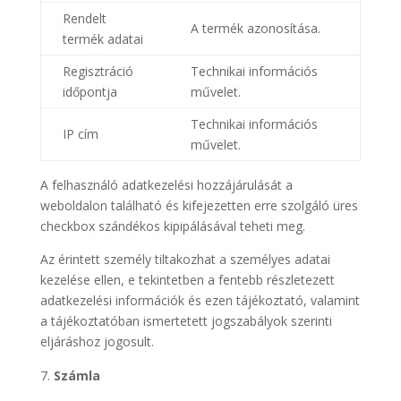
Rendelt
A termék azonosítása.
termék adatai
Regisztráció
Technikai információs
időpontja
művelet.
Technikai információs
IP cím
művelet.
A felhasználó adatkezelési hozzájárulását a
weboldalon található és kifejezetten erre szolgáló üres
checkbox szándékos kipipálásával teheti meg.
Az érintett személy tiltakozhat a személyes adatai
kezelése ellen, e tekintetben a fentebb részletezett
adatkezelési információk és ezen tájékoztató, valamint
a tájékoztatóban ismertetett jogszabályok szerinti
eljáráshoz jogosult.
Számla