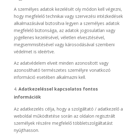
A személyes adatok kezelését oly módon kell végezni,
hogy megfelelő technikai vagy szervezési intézkedések
alkalmazásával biztosítva legyen a személyes adatok
megfelelő biztonsága, az adatok jogosulatlan vagy
jogellenes kezelésével, véletlen elvesztésével,
megsemmisítésével vagy károsodásával szembeni
védelmet is ideértve.
Az adatvédelem elveit minden azonosított vagy
azonosítható természetes személyre vonatkozó
információ esetében alkalmazni kell.
Adatkezeléssel kapcsolatos fontos
információk
Az adatkezelés célja, hogy a szolgáltató / adatkezelő a
weboldal működtetése során az oldalon regisztrált
személyek részére megfelelő többletszolgáltatást
nyújthasson.