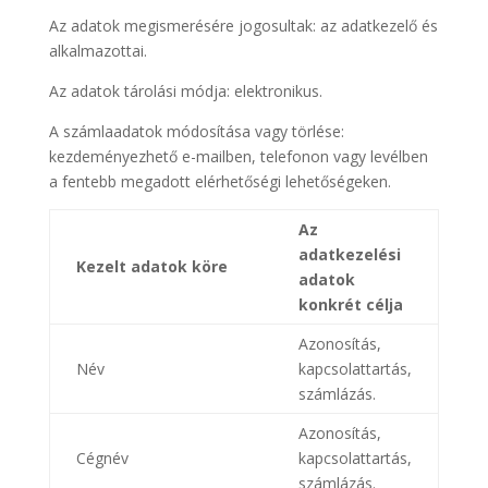
Az adatok megismerésére jogosultak: az adatkezelő és
alkalmazottai.
Az adatok tárolási módja: elektronikus.
A számlaadatok módosítása vagy törlése:
kezdeményezhető e-mailben, telefonon vagy levélben
a fentebb megadott elérhetőségi lehetőségeken.
Az
adatkezelési
Kezelt adatok köre
adatok
konkrét célja
Azonosítás,
Név
kapcsolattartás,
számlázás.
Azonosítás,
Cégnév
kapcsolattartás,
számlázás.