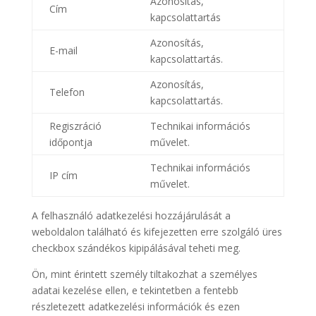
Azonosítás,
Cím
kapcsolattartás
Azonosítás,
E-mail
kapcsolattartás.
Azonosítás,
Telefon
kapcsolattartás.
Regiszráció
Technikai információs
időpontja
művelet.
Technikai információs
IP cím
művelet.
A felhasználó adatkezelési hozzájárulását a
weboldalon található és kifejezetten erre szolgáló üres
checkbox szándékos kipipálásával teheti meg.
Ön, mint érintett személy tiltakozhat a személyes
adatai kezelése ellen, e tekintetben a fentebb
részletezett adatkezelési információk és ezen