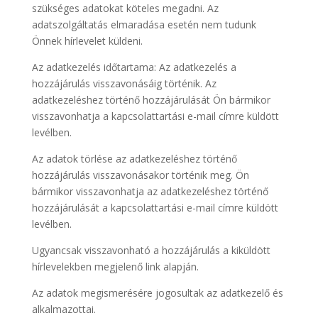
szükséges adatokat köteles megadni. Az
adatszolgáltatás elmaradása esetén nem tudunk
Önnek hírlevelet küldeni.
Az adatkezelés időtartama: Az adatkezelés a
hozzájárulás visszavonásáig történik. Az
adatkezeléshez történő hozzájárulását Ön bármikor
visszavonhatja a kapcsolattartási e-mail címre küldött
levélben.
Az adatok törlése az adatkezeléshez történő
hozzájárulás visszavonásakor történik meg. Ön
bármikor visszavonhatja az adatkezeléshez történő
hozzájárulását a kapcsolattartási e-mail címre küldött
levélben.
Ugyancsak visszavonható a hozzájárulás a kiküldött
hírlevelekben megjelenő link alapján.
Az adatok megismerésére jogosultak az adatkezelő és
alkalmazottai.