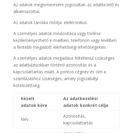
Az adatok megismerésére jogosultak: az adatkezelő és
alkalmazottai.
Az adatok tárolási módja: elektronikus.
A személyes adatok módosítása vagy törlése:
kezdeményezhető e-mailben, telefonon vagy levélben
a fentebb megadott elérhetőségi lehetőségeken.
A személyes adatok megadása feltétlenül szükséges
az adatbázisokban történő azonosítás és a
kapcsolattartás miatt. A pontos cégnév és cím a
számlázáshoz szükséges, amely jogszabályi
kötelezettség.
Kezelt
Az adatkezelési
adatok köre
adatok konkrét célja
Azonosítás,
Név
kapcsolattartás