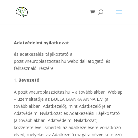
Adatvédelmi nyilatkozat
és adatkezelési tájékoztató a
pozitivneuroplaszticitas.hu weboldal látogatói és
felhasználói részére
Bevezető
A pozitivneuroplaszticitas.hu – a továbbiakban: Weblap
– üzemeltetője az BULLA BIANKA ANNA E.V. (a
továbbiakban: Adatkezelő), mint Adatkezelő jelen
Adatvédelmi Nyilatkozat és Adatkezelési Tájékoztató
(a továbbiakban: Adatvédelmi Nyilatkozat)
közzétételével ismerteti az adatkezelésére vonatkozó
elveit, melyeket az Adatkezelő magára nézve kötelező