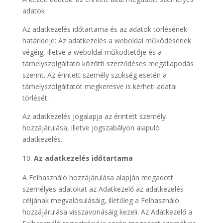
adatok
Az adatkezelés időtartama és az adatok törlésének
határideje: Az adatkezelés a weboldal működésének
végéig, illetve a weboldal működtetője és a
tárhelyszolgáltató közötti szerződéses megállapodás
szerint. Az érintett személy szükség esetén a
tárhelyszolgáltatót megkeresve is kérheti adatai
törlését.
Az adatkezelés jogalapja az érintett személy
hozzájárulása, illetve jogszabályon alapuló
adatkezelés.
Az adatkezelés időtartama
A Felhasználó hozzájárulása alapján megadott
személyes adatokat az Adatkezelő az adatkezelés
céljának megvalósulásáig, illetőleg a Felhasználó
hozzájárulása visszavonásáig kezeli. Az Adatkezelő a