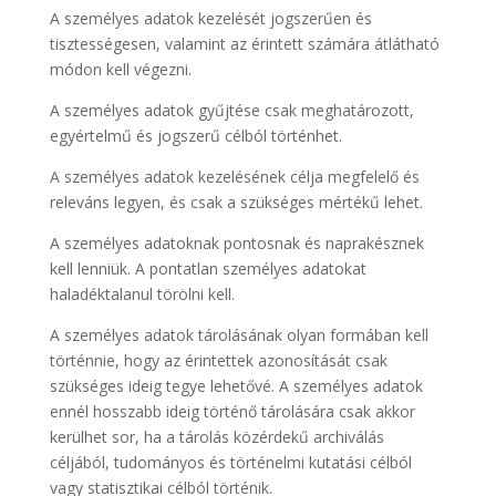
A személyes adatok kezelését jogszerűen és
tisztességesen, valamint az érintett számára átlátható
módon kell végezni.
A személyes adatok gyűjtése csak meghatározott,
egyértelmű és jogszerű célból történhet.
A személyes adatok kezelésének célja megfelelő és
releváns legyen, és csak a szükséges mértékű lehet.
A személyes adatoknak pontosnak és naprakésznek
kell lenniük. A pontatlan személyes adatokat
haladéktalanul törölni kell.
A személyes adatok tárolásának olyan formában kell
történnie, hogy az érintettek azonosítását csak
szükséges ideig tegye lehetővé. A személyes adatok
ennél hosszabb ideig történő tárolására csak akkor
kerülhet sor, ha a tárolás közérdekű archiválás
céljából, tudományos és történelmi kutatási célból
vagy statisztikai célból történik.