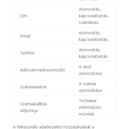
Azonosítás,
Cím
kapcsolattartás,
számlázás.
Azonosítás,
Email
kapcsolattartás.
Azonosítás,
Telefon
kapcsolattartás.
A vevő
Adószám/adóazonosító
azonosítása.
A számla
Számlaadatok
azonosítása.
Technikai
Számlakiállítás
információs
időpontja
művelet.
A felhasználó adatkezelési hozzájárulását a