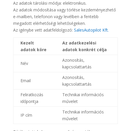
Az adatok tárolási módja: elektronikus.
Az adatok módosítása vagy törlése kezdeményezhető
e-mailben, telefonon vagy levélben a fentebb
megadott elérhetőségi lehetőségeken.
Az igénybe vett adatfeldolgozó:
SalesAutopilot Kft.
Kezelt
Az adatkezelési
adatok köre
adatok konkrét célja
Azonosítás,
Név
kapcsolattartás
Azonosítás,
Email
kapcsolattartás
Feliratkozás
Technikai információs
időpontja
művelet
Technikai információs
IP cím
művelet