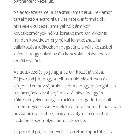
partnerként kezeljük.
Az adatkezelés célja szakmai ismertetők, reklámot
tartalmazó elektronikus üzenetek, információk,
hírlevelek küldése, amelyekről bármikor
következmények nélkül leiratkozhat. Ön akkor is
minden következmény nélkül leiratkozhat, ha
vállalkozása időközben megszűnt, a vállalkozásból
kilépett, vagy valaki az Ön kapcsolattartási adatait
közölte velünk.
Az adatkezelés jogalapja az Ön hozzájárulása.
Tájékoztatjuk, hogy a felhasználó előzetesen és
kifejezetten hozzájárulhat ahhoz, hogy a szolgáltató
reklámajánlataival, tájékoztatásaival és egyéb
küldeményeivel a regisztrációkor megadott e-mail
címen megkeresse. Ennek következtében a felhasználó
hozzájárulhat ahhoz, hogy a szolgáltató e célból a
szükséges személyes adatait kezelje.
Tájékoztatjuk, ha hírlevelet szeretne kapni tőlünk, a