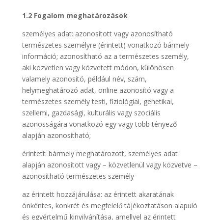
1.2 Fogalom meghatározások
személyes adat: azonosított vagy azonosítható
természetes személyre (érintett) vonatkozó bármely
információ; azonosítható az a természetes személy,
aki közvetlen vagy közvetett módon, különösen
valamely azonosító, például név, szám,
helymeghatározó adat, online azonosító vagy a
természetes személy testi, fiziológiai, genetikai,
szellemi, gazdasági, kulturális vagy szociális
azonosságára vonatkozó egy vagy több tényező
alapján azonosítható;
érintett: bármely meghatározott, személyes adat
alapján azonosított vagy – közvetlenül vagy közvetve –
azonosítható természetes személy
az érintett hozzájárulása: az érintett akaratának
önkéntes, konkrét és megfelelő tájékoztatáson alapuló
és egyértelmű kinyilvánítása, amellyel az érintett