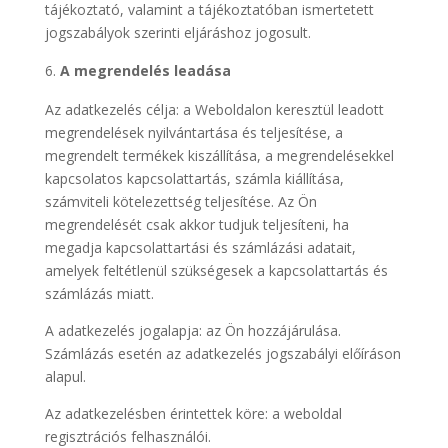
tájékoztató, valamint a tájékoztatóban ismertetett
jogszabályok szerinti eljáráshoz jogosult.
A megrendelés leadása
Az adatkezelés célja: a Weboldalon keresztül leadott
megrendelések nyilvántartása és teljesítése, a
megrendelt termékek kiszállítása, a megrendelésekkel
kapcsolatos kapcsolattartás, számla kiállítása,
számviteli kötelezettség teljesítése. Az Ön
megrendelését csak akkor tudjuk teljesíteni, ha
megadja kapcsolattartási és számlázási adatait,
amelyek feltétlenül szükségesek a kapcsolattartás és
számlázás miatt.
A adatkezelés jogalapja: az Ön hozzájárulása.
Számlázás esetén az adatkezelés jogszabályi előíráson
alapul.
Az adatkezelésben érintettek köre: a weboldal
regisztrációs felhasználói.