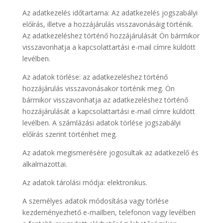
Az adatkezelés időtartama: Az adatkezelés jogszabályi
előírás, illetve a hozzájárulás visszavonásáig történik.
Az adatkezeléshez történő hozzájárulását Ön bármikor
visszavonhatja a kapcsolattartási e-mail címre küldött
levélben.
Az adatok törlése: az adatkezeléshez történő
hozzájárulás visszavonásakor történik meg. Ön
bármikor visszavonhatja az adatkezeléshez történő
hozzájárulását a kapcsolattartási e-mail címre küldött
levélben. A számlázási adatok törlése jogszabályi
előírás szerint történhet meg.
Az adatok megismerésére jogosultak az adatkezelő és
alkalmazottai.
Az adatok tárolási módja: elektronikus.
A személyes adatok módosítása vagy törlése
kezdeményezhető e-mailben, telefonon vagy levélben