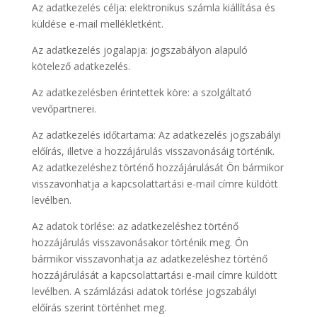
Az adatkezelés célja: elektronikus számla kiállítása és
küldése e-mail mellékletként.
Az adatkezelés jogalapja: jogszabályon alapuló
kötelező adatkezelés.
Az adatkezelésben érintettek köre: a szolgáltató
vevőpartnerei.
Az adatkezelés időtartama: Az adatkezelés jogszabályi
előírás, illetve a hozzájárulás visszavonásáig történik.
Az adatkezeléshez történő hozzájárulását Ön bármikor
visszavonhatja a kapcsolattartási e-mail címre küldött
levélben.
Az adatok törlése: az adatkezeléshez történő
hozzájárulás visszavonásakor történik meg. Ön
bármikor visszavonhatja az adatkezeléshez történő
hozzájárulását a kapcsolattartási e-mail címre küldött
levélben. A számlázási adatok törlése jogszabályi
előírás szerint történhet meg.