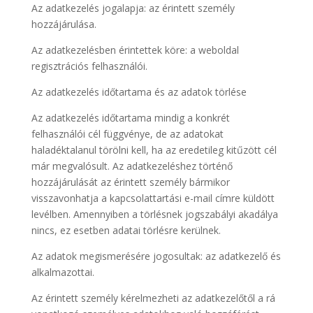
Az adatkezelés jogalapja: az érintett személy
hozzájárulása.
Az adatkezelésben érintettek köre: a weboldal
regisztrációs felhasználói.
Az adatkezelés időtartama és az adatok törlése
Az adatkezelés időtartama mindig a konkrét
felhasználói cél függvénye, de az adatokat
haladéktalanul törölni kell, ha az eredetileg kitűzött cél
már megvalósult. Az adatkezeléshez történő
hozzájárulását az érintett személy bármikor
visszavonhatja a kapcsolattartási e-mail címre küldött
levélben. Amennyiben a törlésnek jogszabályi akadálya
nincs, ez esetben adatai törlésre kerülnek.
Az adatok megismerésére jogosultak: az adatkezelő és
alkalmazottai.
Az érintett személy kérelmezheti az adatkezelőtől a rá