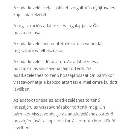
Az adatkezelés célja: többletszolgáltatás nyújtása és
kapcsolatfelvétel.
A regisztrációs adatkezelés jogalapja: az Ön
hozzájárulása.
Az adatkezelésben érintettek köre: a weboldal
regisztrációs felhasználói.
Az adatkezelés időtartama: Az adatkezelés a
hozzájárulás visszavonásáig történik. Az
adatkezeléshez történő hozzájárulását Ön bármikor
visszavonhatja a kapcsolattartási e-mail címre küldött
levélben.
Az adatok törlése az adatkezeléshez történő
hozzájárulás visszavonásakor történik meg. Ön
bármikor visszavonhatja az adatkezeléshez történő
hozzájárulását a kapcsolattartási e-mail címre küldött
levélben.